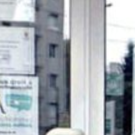
Atelier Usinage d’outillage
(salle 1)