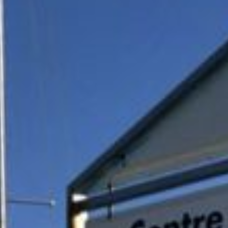
 Mécanique Navale